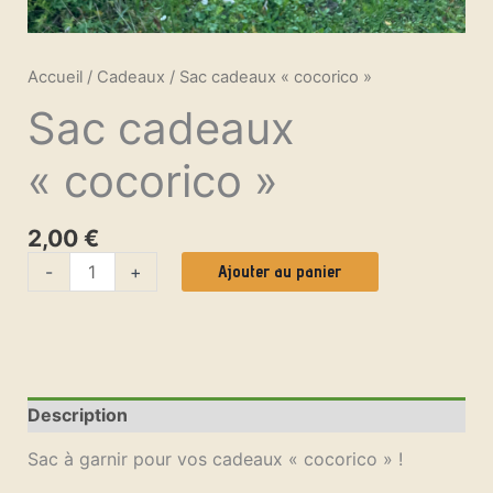
Accueil
/
Cadeaux
/ Sac cadeaux « cocorico »
Sac cadeaux
« cocorico »
2,00
€
-
+
Ajouter au panier
Description
Sac à garnir pour vos cadeaux « cocorico » !