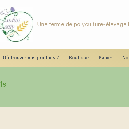
Une ferme de polyculture-élevage 
Où trouver nos produits ?
Boutique
Panier
No
ts