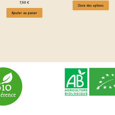
7,50
€
Choix des options
Ajouter au panier