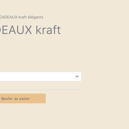
CADEAUX kraft élégants
EAUX kraft
Ajouter au panier