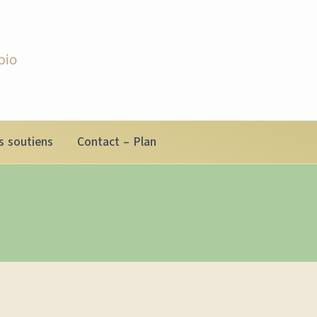
bio
s soutiens
Contact – Plan