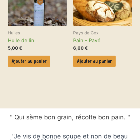
Huiles
Pays de Gex
Huile de lin
Pain – Pavé
5,00
€
6,60
€
Ajouter au panier
Ajouter au panier
" Qui sème bon grain, récolte bon pain. "
"Je vis de bonne soupe et non de beau